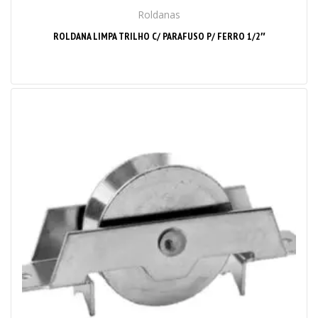
Roldanas
ROLDANA LIMPA TRILHO C/ PARAFUSO P/ FERRO 1/2″