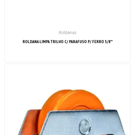
Roldanas
ROLDANA LIMPA TRILHO C/ PARAFUSO P/ FERRO 5/8″