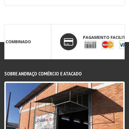
PAGAMENTO FACILITADO
SOBRE ANDRAÇO COMÉRCIO E ATACADO
Desde 2017 atuando no segmento de aços e metais
com uma grande variedades de produtos.