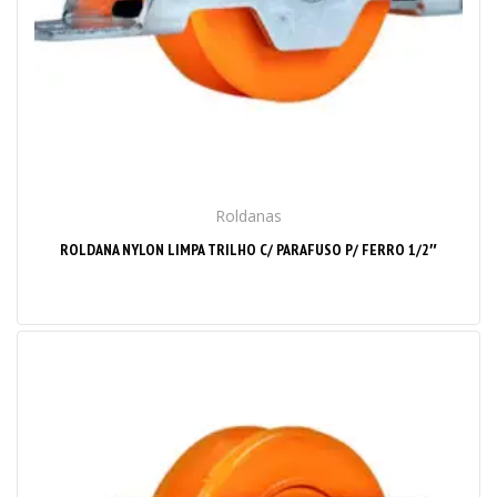
Roldanas
ROLDANA NYLON LIMPA TRILHO C/ PARAFUSO P/ FERRO 1/2″