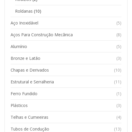
Roldanas
(10)
Aço Inoxidável
(5)
Aços Para Construção Mecânica
(8)
Alumínio
(5)
Bronze e Latão
(3)
Chapas e Derivados
(10)
Estrutural e Serralheria
(11)
Ferro Fundido
(1)
Plásticos
(3)
Telhas e Cumeeiras
(4)
Tubos de Condução
(13)