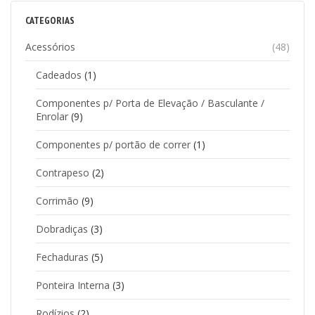
CATEGORIAS
Acessórios
(48)
Cadeados
(1)
Componentes p/ Porta de Elevação / Basculante /
Enrolar
(9)
Componentes p/ portão de correr
(1)
Contrapeso
(2)
Corrimão
(9)
Dobradiças
(3)
Fechaduras
(5)
Ponteira Interna
(3)
Rodízios
(2)