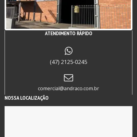
Localizada em Itajaí – SC e atendemos todo o
Litoral Norte de Santa Catarina.
ATENDIMENTO RÁPIDO
(47) 2125-0245
comercial@andraco.com.br
NOSSA LOCALIZAÇÃO