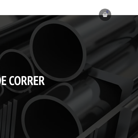
0
DE CORRER