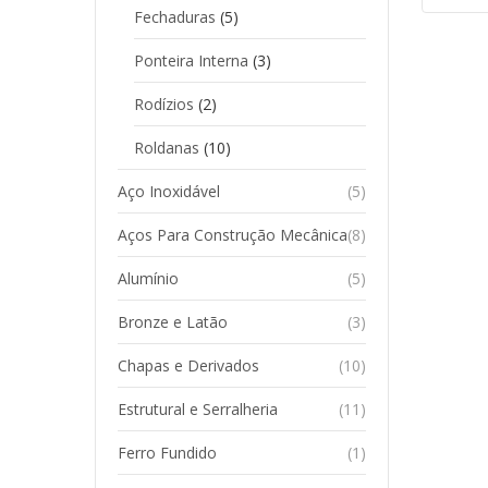
Fechaduras
(5)
Ponteira Interna
(3)
Rodízios
(2)
Roldanas
(10)
Aço Inoxidável
(5)
Aços Para Construção Mecânica
(8)
Alumínio
(5)
Bronze e Latão
(3)
Chapas e Derivados
(10)
Estrutural e Serralheria
(11)
Ferro Fundido
(1)