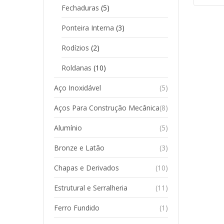
Fechaduras
(5)
Ponteira Interna
(3)
Rodízios
(2)
Roldanas
(10)
Aço Inoxidável
(5)
Aços Para Construção Mecânica
(8)
Alumínio
(5)
Bronze e Latão
(3)
Chapas e Derivados
(10)
Estrutural e Serralheria
(11)
Ferro Fundido
(1)