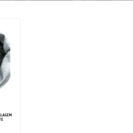
ALAGEM
TE