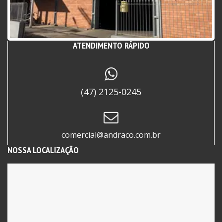
Localizada em Itajaí – SC e atendemos todo o
Litoral Norte de Santa Catarina.
ATENDIMENTO RÁPIDO
(47) 2125-0245
comercial@andraco.com.br
NOSSA LOCALIZAÇÃO