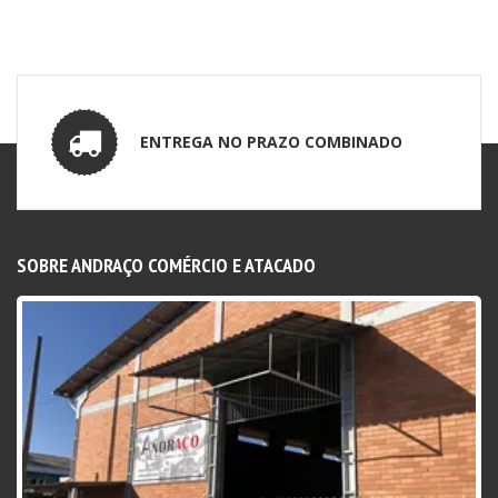
ENTREGA NO PRAZO COMBINADO
SOBRE ANDRAÇO COMÉRCIO E ATACADO
Desde 2017 atuando no segmento de aços e metais
com uma grande variedades de produtos.