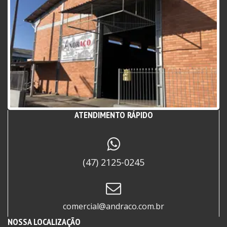
Desde 2017 atuando no segmento de aços e metais
com uma grande variedades de produtos.
Localizada em Itajaí – SC e atendemos todo o
Litoral Norte de Santa Catarina.
ATENDIMENTO RÁPIDO
(47) 2125-0245
comercial@andraco.com.br
NOSSA LOCALIZAÇÃO