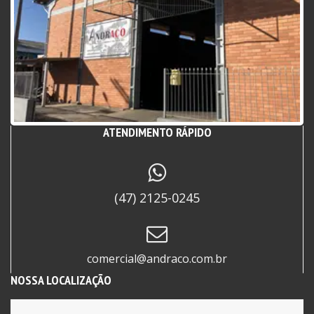
Desde 2017 atuando no segmento de aços e metais
com uma grande variedades de produtos.
Localizada em Itajaí – SC e atendemos todo o
Litoral Norte de Santa Catarina.
ATENDIMENTO RÁPIDO
(47) 2125-0245
comercial@andraco.com.br
NOSSA LOCALIZAÇÃO